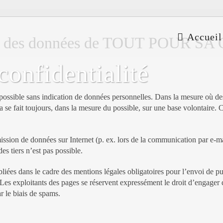
Accueil
ion des données de TOUT POUR S
confidentialité
est possible sans indication de données personnelles. Dans la mesure où
ela se fait toujours, dans la mesure du possible, sur une base volontaire.
smission de données sur Internet (p. ex. lors de la communication par e-ma
s tiers n’est pas possible.
bliées dans le cadre des mentions légales obligatoires pour l’envoi de pu
es exploitants des pages se réservent expressément le droit d’engager d
ar le biais de spams.