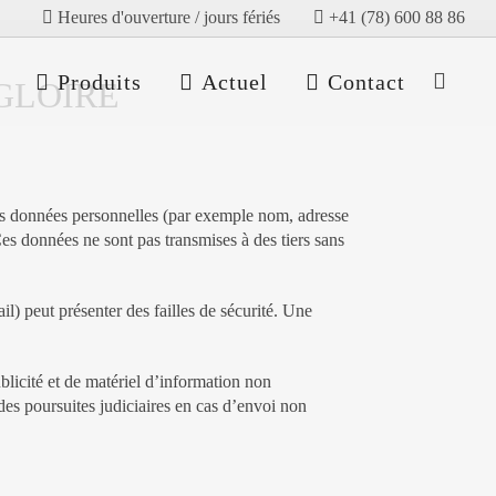
Heures d'ouverture / jours fériés
+41 (78) 600 88 86
Produits
Actuel
Contact
A GLOIRE
 des données personnelles (par exemple nom, adresse
 Ces données ne sont pas transmises à des tiers sans
il) peut présenter des failles de sécurité. Une
blicité et de matériel d’information non
es poursuites judiciaires en cas d’envoi non