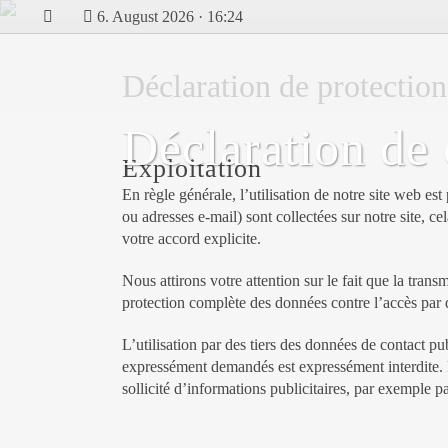
6. August 2026 · 16:24
Déclaration de protect
Déclaration de 
Exploitation
En règle générale, l’utilisation de notre site web 
ou adresses e-mail) sont collectées sur notre site, c
votre accord explicite.
Nous attirons votre attention sur le fait que la tran
protection complète des données contre l’accès par de
L’utilisation par des tiers des données de contact pu
expressément demandés est expressément interdite. L
sollicité d’informations publicitaires, par exemple p