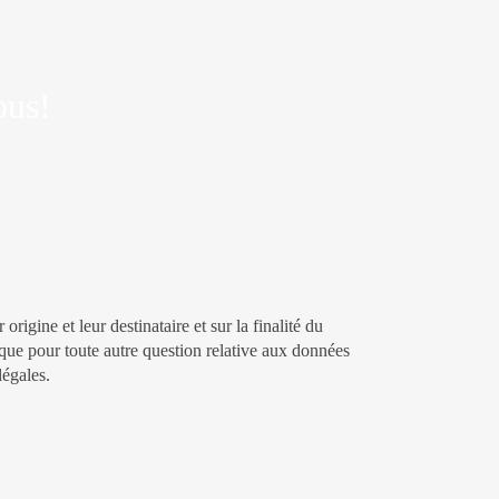
ous!
igine et leur destinataire et sur la finalité du
 que pour toute autre question relative aux données
légales.