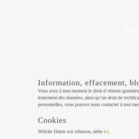
Vot
Information, effacement, bl
Vous avez à tout moment le droit d’obtenir gratuiteme
traitement des données, ainsi qu’un droit de rectifi
personnelles, vous pouvez nous contacter à tout mom
Cookies
Welche Daten wir erfassen, siehe
ici
.