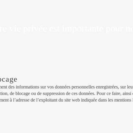
re vie privée est importante pour n
ocage
nt des informations sur vos données personnelles enregistrées, sur leur or
cation, de blocage ou de suppression de ces données. Pour ce faire, ainsi
ent à l’adresse de l’exploitant du site web indiquée dans les mentions 