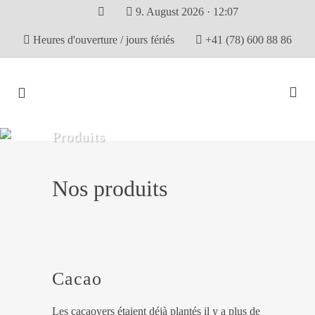
9. August 2026 · 12:07
Heures d'ouverture / jours fériés
+41 (78) 600 88 86
Produits
Nos produits
Cacao
Les cacaoyers étaient déjà plantés il y a plus de