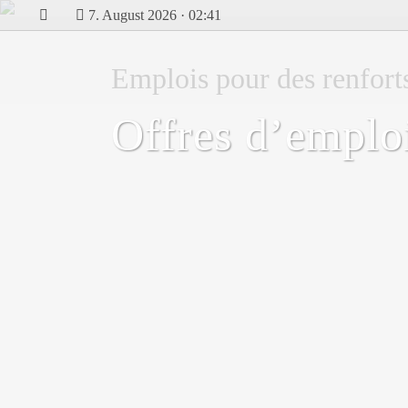
7. August 2026 · 02:41
Emplois pour des renfort
Offres d’emplo