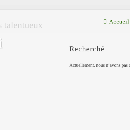
Accueil
s talentueux
i
Recherché
Actuellement, nous n’avons pas d